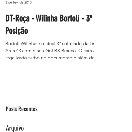
3 de fev. de 2018
DT-Roça - Wilinha Bortoli - 3º
Posição
Bortoli Wilinha é o atual 3º colocado da Lista
Área 43 com o seu Gol BX Branco. O carro é
legalizado turbo no documento e além de
andar...
Posts Recentes