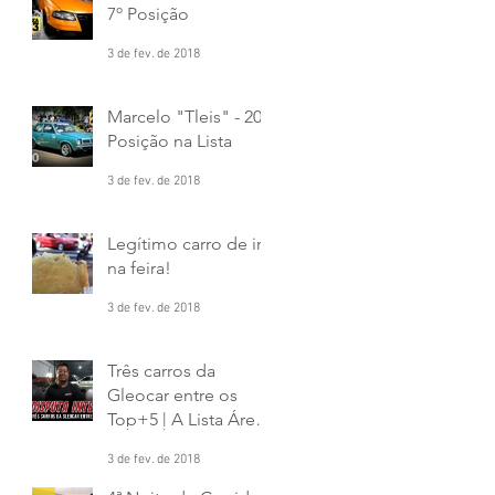
7º Posição
3 de fev. de 2018
a
Marcelo "Tleis" - 20º
Posição na Lista
3 de fev. de 2018
Legítimo carro de ir
na feira!
3 de fev. de 2018
Três carros da
Gleocar entre os
Top+5 | A Lista Área
43
3 de fev. de 2018