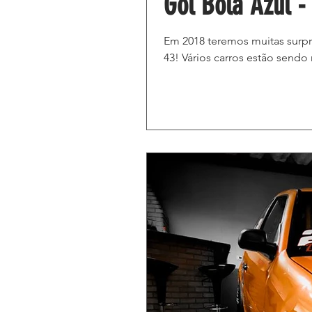
Gol Bola Azul -
Em 2018 teremos muitas surpre
43! Vários carros estão sendo