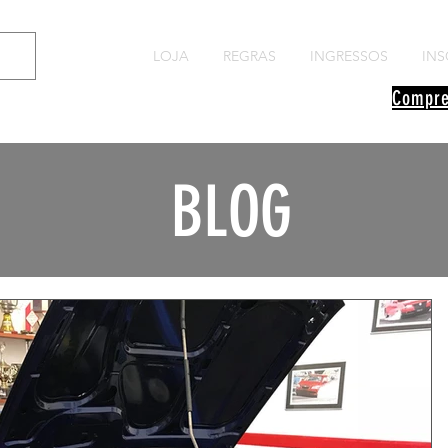
LOJA
REGRAS
INGRESSOS
INS
Compre
BLOG