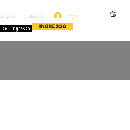
Login
CRIÇÃO
CONTATO
INGRESSO
 seu ingresso
Posts Recentes