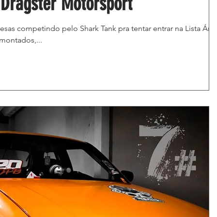
 Dragster Motorsport
sas competindo pelo Shark Tank pra tentar entrar na Lista Áre
 montados,...