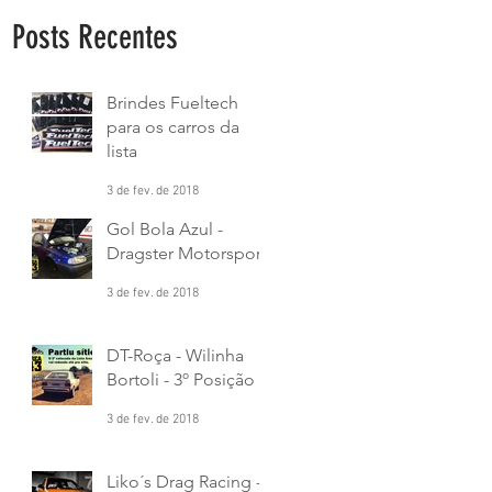
Posts Recentes
Brindes Fueltech
para os carros da
lista
3 de fev. de 2018
Gol Bola Azul -
Dragster Motorsport
3 de fev. de 2018
DT-Roça - Wilinha
Bortoli - 3º Posição
3 de fev. de 2018
Liko´s Drag Racing -