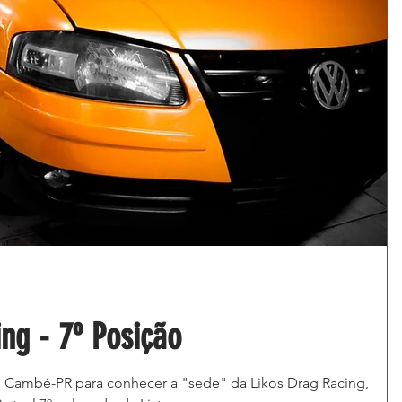
ing - 7º Posição
 Cambé-PR para conhecer a "sede" da Likos Drag Racing,