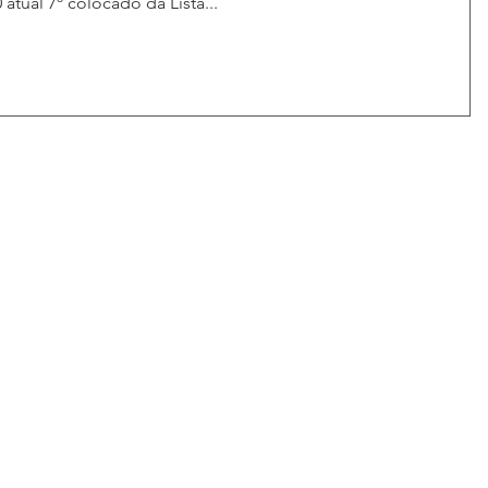
atual 7º colocado da Lista...