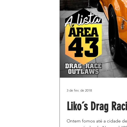
3 de fev. de 2018
Liko´s Drag Rac
Ontem fomos até a cidade de