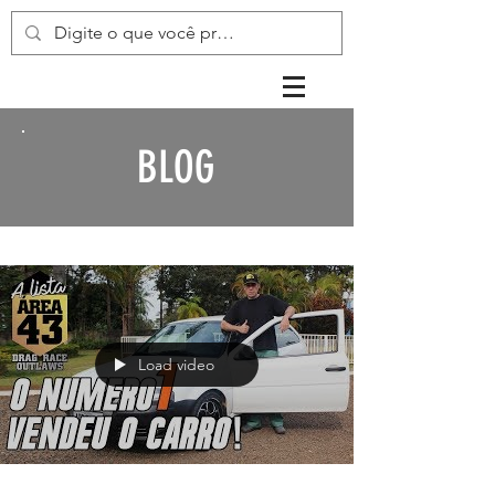
BLOG
Load video