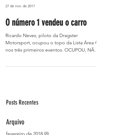
27 de nov. de 2017
O número 1 vendeu o carro
Ricardo Neves, piloto da Dragster
Motorsport, ocupou o topo da Lista Área 43
nos três primeiros eventos. OCUPOU, NÃO
OCUPA MAIS! No...
Posts Recentes
Arquivo
fevereiro de 2018
(8)
8 posts