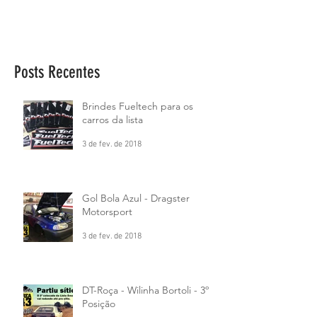
Posts Recentes
Brindes Fueltech para os
carros da lista
3 de fev. de 2018
Gol Bola Azul - Dragster
Motorsport
3 de fev. de 2018
DT-Roça - Wilinha Bortoli - 3º
Posição