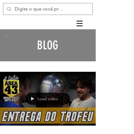
BLOG
Load video