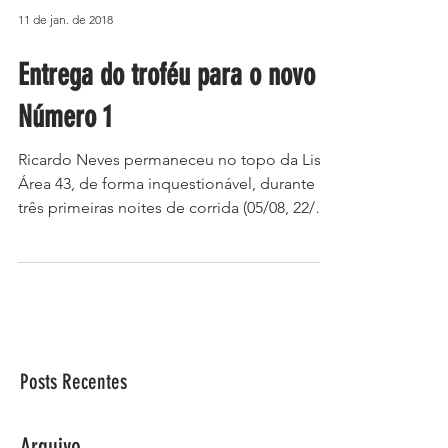
11 de jan. de 2018
Entrega do troféu para o novo
Número 1
Ricardo Neves permaneceu no topo da Lista
Área 43, de forma inquestionável, durante as
três primeiras noites de corrida (05/08, 22/09
e...
Posts Recentes
Arquivo